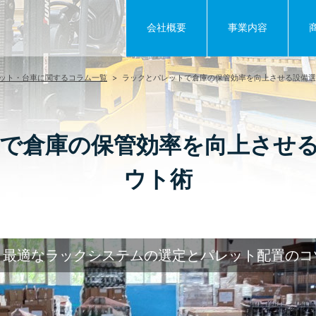
会社概要
事業内容
ット・台車に関するコラム一覧
>
ラックとパレットで倉庫の保管効率を向上させる設備選
で倉庫の保管効率を向上させ
ウト術
！最適なラックシステムの選定とパレット配置のコ