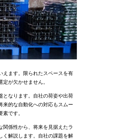
いえます。限られたスペースを有
選定が欠かせません。
盤となります。自社の荷姿や出荷
将来的な自動化への対応もスムー
要素です。
な関係性から、将来を見据えたラ
しく解説します。自社の課題を解