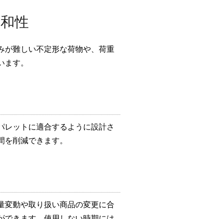
和性
みが難しい不定形な荷物や、荷重
います。
パレットに適合するように設計さ
間を削減できます。
量変動や取り扱い商品の変更に合
ができます。使用しない時期には