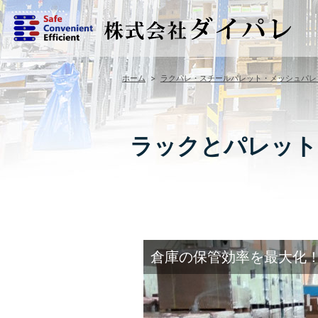
ホーム
>
ラクパレ・スチールパレット・メッシュパレ
ラックとパレット
倉庫の保管効率を最大化