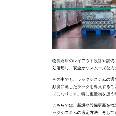
物流倉庫のレイアウト設計や設備
効活用し、安全かつスムーズな入
その中でも、ラックシステムの選
頻度に適したラックを導入するこ
ズになります。特に重量物を扱う
こちらでは、新設や設備更新を検
ックシステムの選定方法、そして