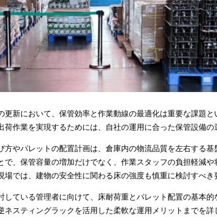
の更新において、保管効率と作業動線の最適化は重要な課題と
出荷作業を実現するためには、自社の運用に合った保管設備の
び方やパレットの配置計画は、倉庫内の物流品質を左右する基
とで、保管容量の増加だけでなく、作業スタッフの負担軽減や
現場では、建物の安全性に関わる床の強度も慎重に検討すべき
討している管理者に向けて、床耐荷重とパレット配置の基本的
逆ネスティングラックを活用した柔軟な運用メリットまでを詳