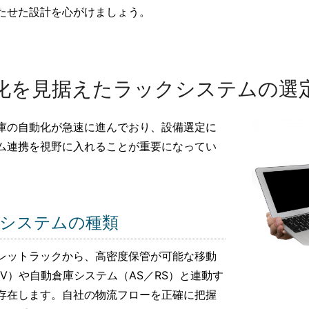
たせた設計を心がけましょう。
化を見据えたラックシステムの選
庫の自動化が急速に進んでおり、設備選定に
ム連携を視野に入れることが重要になってい
システムの種類
レットラックから、高密度保管が可能な移動
V）や自動倉庫システム（AS／RS）と連動す
存在します。自社の物流フローを正確に把握