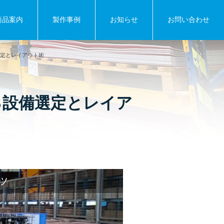
商品案内
製作事例
お知らせ
お問い合わせ
定とレイアウト術
る設備選定とレイア
ツ