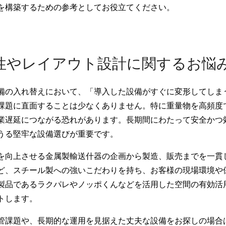
を構築するための参考としてお役立てください。
性やレイアウト設計に関するお悩
備の入れ替えにおいて、「導入した設備がすぐに変形してしま
課題に直面することは少なくありません。特に重量物を高頻度
業遅延につながる恐れがあります。長期間にわたって安全かつ
うる堅牢な設備選びが重要です。
を向上させる金属製輸送什器の企画から製造、販売までを一貫
ど、スチール製への強いこだわりを持ち、お客様の現場環境や
製品であるラクパレやノッポくんなどを活用した空間の有効活
トします。
管課題や、長期的な運用を見据えた丈夫な設備をお探しの場合